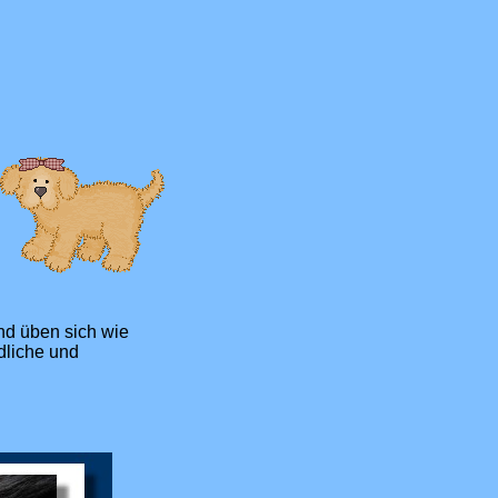
nd üben sich wie
ldliche und