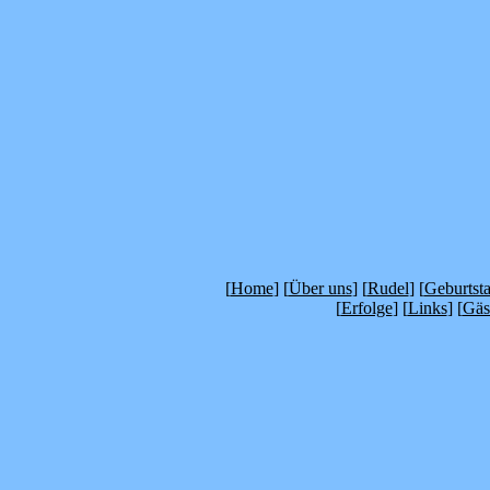
[
Home
] [
Über uns
] [
Rudel
] [
Geburtst
[
Erfolge
] [
Links
] [
Gäs